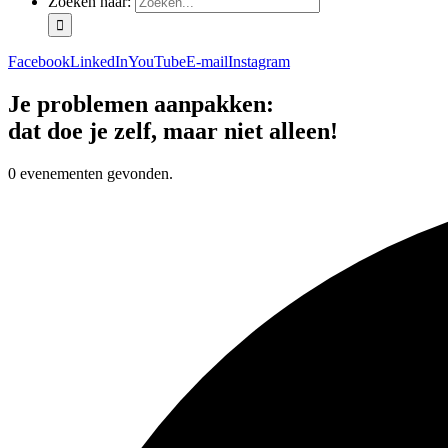
Zoeken naar:
Facebook
LinkedIn
YouTube
E-mail
Instagram
Je problemen aanpakken:
dat doe je zelf, maar niet alleen!
0 evenementen gevonden.